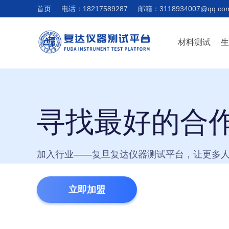
首页
电话：18217589287
邮箱：3118934007@qq.co
材料测试
寻找最好的合
加入行业——复旦复达仪器测试平台，让更多
立即加盟