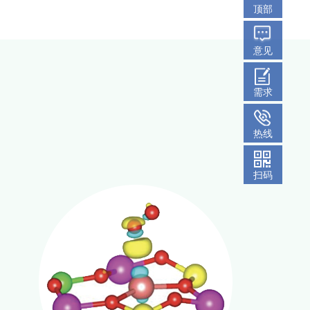
顶部
意见
需求
热线
扫码