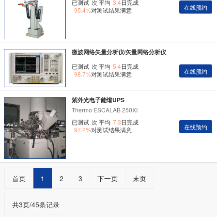
已测试
次 平均
3.
4
日完成
在线预约
9
5.
4%
对测试结果满意
微波网络矢量分析仪/矢量网络分析仪
已测试
次 平均
5.
4
日完成
在线预约
9
8.
7%
对测试结果满意
紫外光电子能谱UPS
Thermo ESCALAB 250XI
已测试
次 平均
7.
3
日完成
在线预约
9
7.
2%
对测试结果满意
首页
1
2
3
下一页
末页
共3页/45条记录